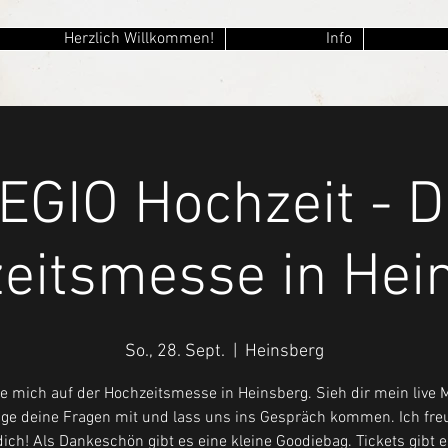
Herzlich Willkommen!
Info
EGIO Hochzeit - D
eitsmesse in Hei
So., 28. Sept.
  |  
Heinsberg
 mich auf der Hochzeitsmesse in Heinsberg. Sieh dir mein live
nge deine Fragen mit und lass uns ins Gespräch kommen. Ich fr
dich! Als Dankeschön gibt es eine kleine Goodiebag. Tickets gibt e