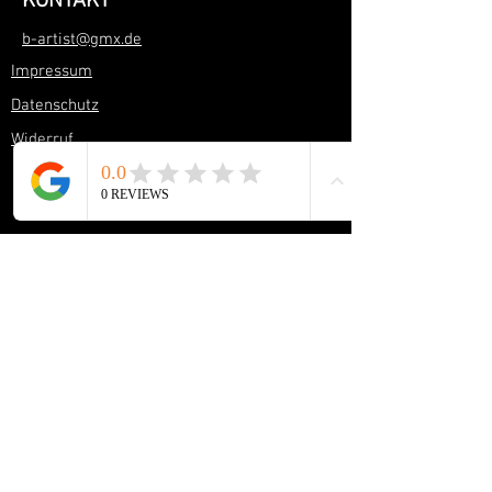
KONTAKT
b-artist@gmx.de
Impressum
Datenschutz
Widerruf